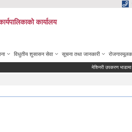
कार्यपालिकाको कार्यालय
जना
विधुतीय शुसासन सेवा
सूचना तथा जानकारी
रोजगारमूलक
मेशिनरी उपकरण भाडामा लिने क