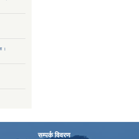
ना ।
सम्पर्क विवरण