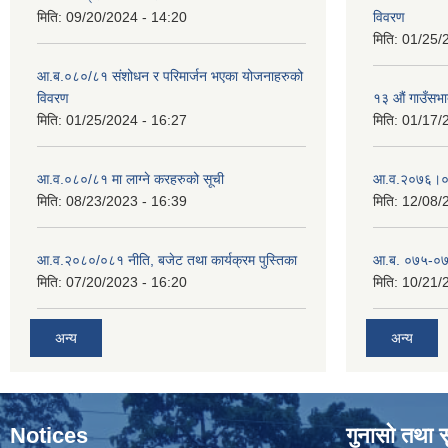
मिति:
09/20/2024 - 14:20
विवरण
मिति:
01/25/
आ.ब.०८०/८१ संशोधन र परिमार्जन भएका योजनाहरुको
विवरण
१३ औं गाउँसभाद
मिति:
01/25/2024 - 16:27
मिति:
01/17/
आ.व.०८०/८१ मा लाग्ने करहरुको सूची
आ‍.व.२०७६।०
मिति:
08/23/2023 - 16:39
मिति:
12/08/
आ.व.२०८०/०८१ नीति, बजेट तथा कार्यक्रम पुस्तिका
आ.ब. ०७५-०७
मिति:
07/20/2023 - 16:20
मिति:
10/21/
अन्य
अन्य
Notices
गुनासो तथा 