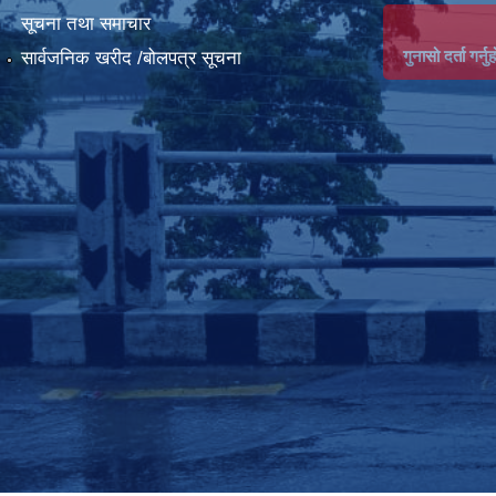
सूचना तथा समाचार
गुनासो दर्ता गर्नुह
सार्वजनिक खरीद /बोलपत्र सूचना