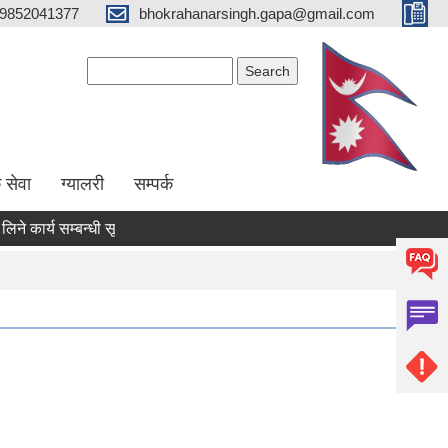
9852041377
bhokrahanarsingh.gapa@gmail.com
Search form
Search
 सेवा
ग्यालरी
सम्पर्क
ार्य सम्बन्धी सूचना
आवेदन पेश गर्ने सम्बन्धी सूचना
राजश्व संकलन सम्