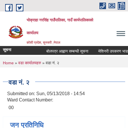
Skip to main content
भोक्राहा नरसिंह गाउँपालिका, गाउँ कार्यपालिकाको
कार्यालय
कोशी प्रदेश, सुनसरी ,नेपाल
सूचना
बोलपत्र आह्वान सम्बन्धी सूचना
मेशिनरी उपकरण भाडामा लि
You are here
Home
»
वडा कार्यालयहरु
» वडा नं. २
वडा नं. २
Submitted on:
Sun, 05/13/2018 - 14:54
Ward Contact Number:
00
जन प्रतिनिधि