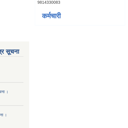
9814330083
कर्मचारी
्र सूचना
ूचना ।
चना ।