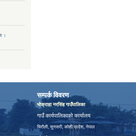
ना ।
सम्पर्क विवरण
भोक्राहा नरसिंह गाउँपालिका
गाउँ कार्यपालिकाको कार्यालय
चिरौली, सुनसरी, कोशी प्रदेश, नेपाल