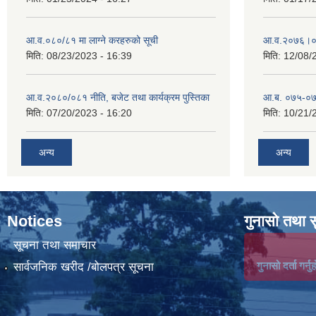
आ.व.०८०/८१ मा लाग्ने करहरुको सूची
आ‍.व.२०७६।०
मिति:
08/23/2023 - 16:39
मिति:
12/08/
आ.व.२०८०/०८१ नीति, बजेट तथा कार्यक्रम पुस्तिका
आ.ब. ०७५-०७
मिति:
07/20/2023 - 16:20
मिति:
10/21/
अन्य
अन्य
Notices
गुनासो तथा 
सूचना तथा समाचार
गुनासो दर्ता गर्नुह
सार्वजनिक खरीद /बोलपत्र सूचना