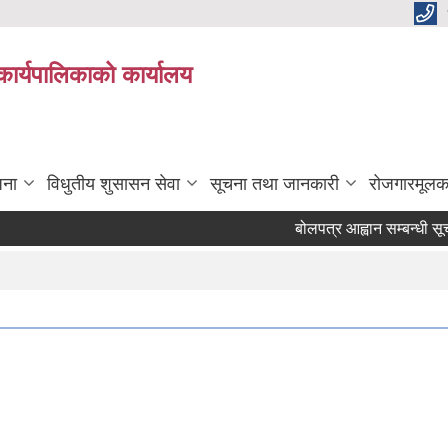
कार्यपालिकाको कार्यालय
जना
विधुतीय शुसासन सेवा
सूचना तथा जानकारी
रोजगारमूलक
बोलपत्र आह्वान सम्बन्धी सूचना