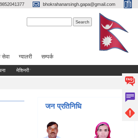
9852041377
bhokrahanarsingh.gapa@gmail.com
Search form
Search
 सेवा
ग्यालरी
सम्पर्क
मेशिनरी उपकरण भाडामा लिने कार्य सम्बन्धी सूचना
आवेदन पेश गर्ने सम्ब
जन प्रतिनिधि