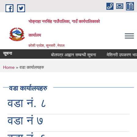
Skip to main content
भोक्राहा नरसिंह गाउँपालिका, गाउँ कार्यपालिकाको
कार्यालय
कोशी प्रदेश, सुनसरी ,नेपाल
सूचना
बोलपत्र आह्वान सम्बन्धी सूचना
मेशिनरी उपकरण भाडामा 
You are here
Home
» वडा कार्यालयहरु
वडा कार्यालयहरु
वडा नं. ८
वडा नं ७