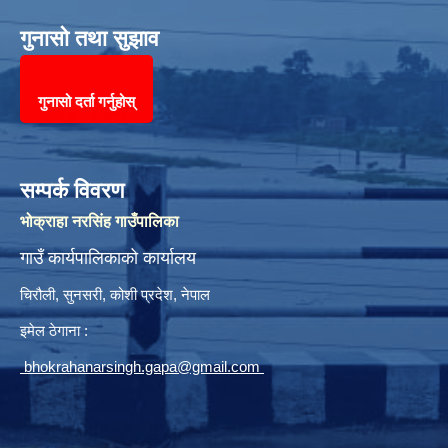
गुनासो तथा सुझाव
गुनासो दर्ता गर्नुहोस्
सम्पर्क विवरण
भोक्राहा नरसिंह गाउँपालिका
गाउँ कार्यपालिकाको कार्यालय
चिरौली, सुनसरी, कोशी प्रदेश, नेपाल
इमेल ठेगाना :
bhokrahanarsingh.gapa@gmail.com