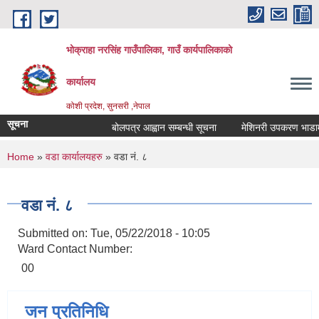
Skip to main content
भोक्राहा नरसिंह गाउँपालिका, गाउँ कार्यपालिकाको
कार्यालय
कोशी प्रदेश, सुनसरी ,नेपाल
सूचना
बोलपत्र आह्वान सम्बन्धी सूचना
मेशिनरी उपकरण भाडामा लि
You are here
Home
»
वडा कार्यालयहरु
» वडा नं. ८
वडा नं. ८
Submitted on:
Tue, 05/22/2018 - 10:05
Ward Contact Number:
00
जन प्रतिनिधि