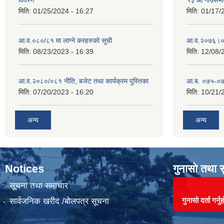
मिति:
01/25/2024 - 16:27
मिति:
01/17/
आ.व.०८०/८१ मा लाग्ने करहरुको सूची
आ‍.व.२०७६।०
मिति:
08/23/2023 - 16:39
मिति:
12/08/
आ.व.२०८०/०८१ नीति, बजेट तथा कार्यक्रम पुस्तिका
आ.ब. ०७५-०७
मिति:
07/20/2023 - 16:20
मिति:
10/21/
अन्य
अन्य
Notices
गुनासो तथा 
सूचना तथा समाचार
गुनासो दर्ता गर्नुह
सार्वजनिक खरीद /बोलपत्र सूचना