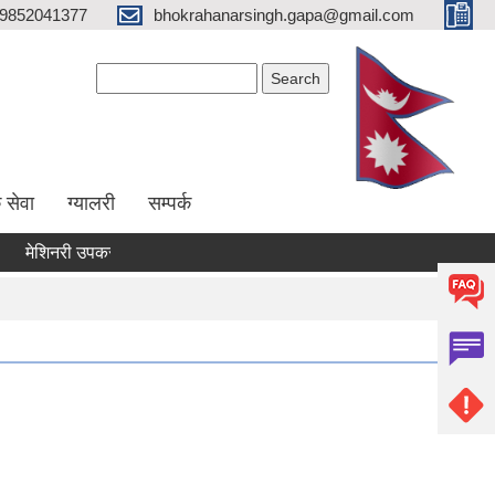
9852041377
bhokrahanarsingh.gapa@gmail.com
Search form
Search
 सेवा
ग्यालरी
सम्पर्क
मेशिनरी उपकरण भाडामा लिने कार्य सम्बन्धी सूचना
आवेदन पेश गर्ने सम्बन्धी 