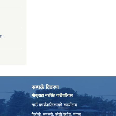
ना ।
सम्पर्क विवरण
भोक्राहा नरसिंह गाउँपालिका
गाउँ कार्यपालिकाको कार्यालय
चिरौली, सुनसरी, कोशी प्रदेश, नेपाल