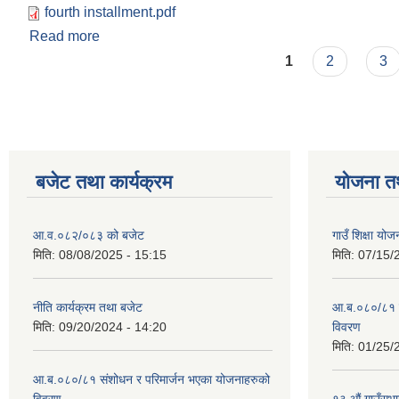
fourth installment.pdf
Read more
about आ‍ व ०७८/०७९ को सामाजिक सुरक्षा भत्ता पाउने लाभ
Pages
1
2
3
बजेट तथा कार्यक्रम
योजना त
आ.व.०८२/०८३ को बजेट
गाउँ शिक्षा य
मिति:
08/08/2025 - 15:15
मिति:
07/15/
नीति कार्यक्रम तथा बजेट
आ.ब.०८०/८१ स
मिति:
09/20/2024 - 14:20
विवरण
मिति:
01/25/
आ.ब.०८०/८१ संशोधन र परिमार्जन भएका योजनाहरुको
विवरण
१३ औं गाउँसभाद