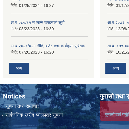
मिति:
01/25/2024 - 16:27
मिति:
01/17/
आ.व.०८०/८१ मा लाग्ने करहरुको सूची
आ‍.व.२०७६।०
मिति:
08/23/2023 - 16:39
मिति:
12/08/
आ.व.२०८०/०८१ नीति, बजेट तथा कार्यक्रम पुस्तिका
आ.ब. ०७५-०७
मिति:
07/20/2023 - 16:20
मिति:
10/21/
अन्य
अन्य
Notices
गुनासो तथा 
सूचना तथा समाचार
गुनासो दर्ता गर्नुह
सार्वजनिक खरीद /बोलपत्र सूचना