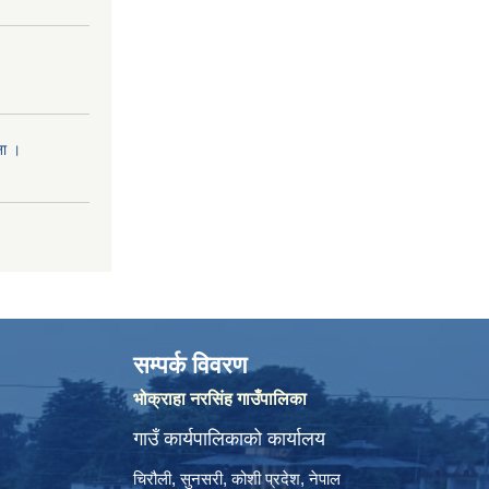
ना ।
सम्पर्क विवरण
भोक्राहा नरसिंह गाउँपालिका
गाउँ कार्यपालिकाको कार्यालय
चिरौली, सुनसरी, कोशी प्रदेश, नेपाल