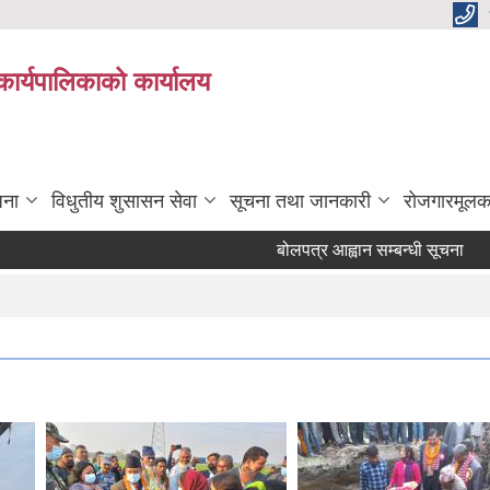
कार्यपालिकाको कार्यालय
जना
विधुतीय शुसासन सेवा
सूचना तथा जानकारी
रोजगारमूलक
बोलपत्र आह्वान सम्बन्धी सूचना
मेशि