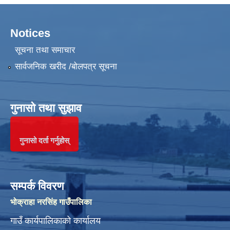
Notices
सूचना तथा समाचार
सार्वजनिक खरीद /बोलपत्र सूचना
गुनासो तथा सुझाव
गुनासो दर्ता गर्नुहोस्
सम्पर्क विवरण
भोक्राहा नरसिंह गाउँपालिका
गाउँ कार्यपालिकाको कार्यालय