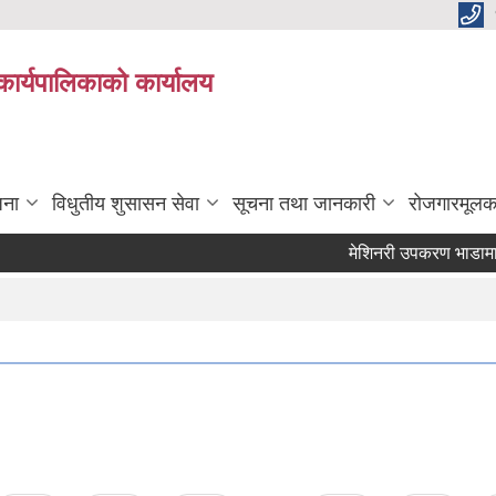
कार्यपालिकाको कार्यालय
जना
विधुतीय शुसासन सेवा
सूचना तथा जानकारी
रोजगारमूलक
मेशिनरी उपकरण भाडामा लिने 