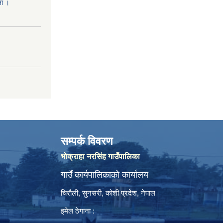
ना ।
सम्पर्क विवरण
भोक्राहा नरसिंह गाउँपालिका
गाउँ कार्यपालिकाको कार्यालय
चिरौली, सुनसरी, कोशी प्रदेश, नेपाल
इमेल ठेगाना :