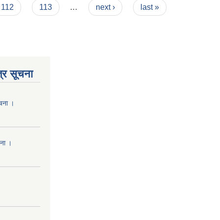
112
113
…
next ›
last »
्र सूचना
ूचना ।
चना ।