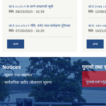
आ.व.०८०/८१ मा लाग्ने करहरुको सूची
आ‍.व.२०७६।०
मिति:
08/23/2023 - 16:39
मिति:
12/08/
आ.व.२०८०/०८१ नीति, बजेट तथा कार्यक्रम पुस्तिका
आ.ब. ०७५-०७
मिति:
07/20/2023 - 16:20
मिति:
10/21/
अन्य
अन्य
Notices
गुनासो तथा 
सूचना तथा समाचार
गुनासो दर्ता गर्नुह
सार्वजनिक खरीद /बोलपत्र सूचना