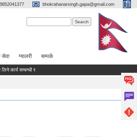
9852041377
bhokrahanarsingh.gapa@gmail.com
Search form
Search
 सेवा
ग्यालरी
सम्पर्क
कार्य सम्बन्धी सूचना
आवेदन पेश गर्ने सम्बन्धी सूचना
राजश्व संकलन सम