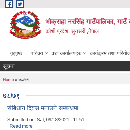
Skip to main content
भोक्राहा नरसिंह गाउँपालिका, गाउँ 
कोशी प्रदेश, सुनसरी ,नेपाल
गृहपृष्ठ
परिचय
वडा कार्यालयहरु
कार्यक्रम तथा परियो
सूचना
You are here
Home
» ७८/७९
७८/७९
संबिधान दिवस मनाउने सम्बन्धमा
Submitted on:
Sat, 09/18/2021 - 11:51
Read more
about संबिधान दिवस मनाउने सम्बन्धमा