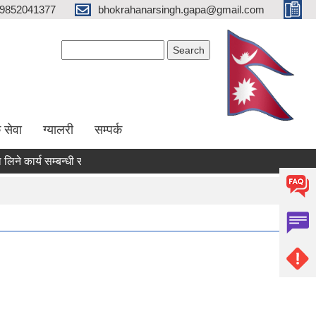
9852041377
bhokrahanarsingh.gapa@gmail.com
Search form
Search
 सेवा
ग्यालरी
सम्पर्क
कार्य सम्बन्धी सूचना
आवेदन पेश गर्ने सम्बन्धी सूचना
राजश्व संकलन सम