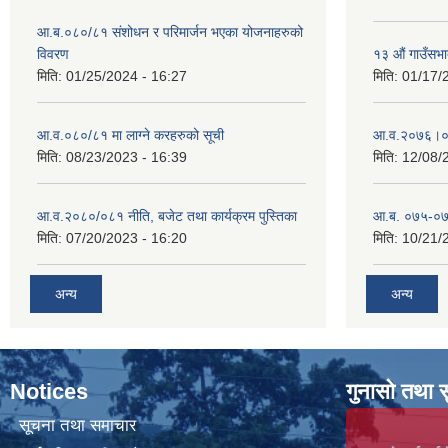
आ.ब.०८०/८१ संशोधन र परिमार्जन भएका योजनाहरुको
विवरण
१३ औं गाउँसभाद
मिति:
01/25/2024 - 16:27
मिति:
01/17/
आ.व.०८०/८१ मा लाग्ने करहरुको सूची
आ‍.व.२०७६।०
मिति:
08/23/2023 - 16:39
मिति:
12/08/
आ.व.२०८०/०८१ नीति, बजेट तथा कार्यक्रम पुस्तिका
आ.ब. ०७५-०७
मिति:
07/20/2023 - 16:20
मिति:
10/21/
अन्य
अन्य
Notices
गुनासो तथा 
सूचना तथा समाचार