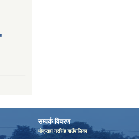
ना ।
सम्पर्क विवरण
भोक्राहा नरसिंह गाउँपालिका