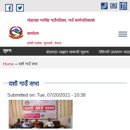
Skip to main content
भोक्राहा नरसिंह गाउँपालिका, गाउँ कार्यपालिकाको
कार्यालय
कोशी प्रदेश, सुनसरी ,नेपाल
सूचना
बोलपत्र आह्वान सम्बन्धी सूचना
मेशिनरी उपकरण भाडामा लि
You are here
Home
» दशौ गाउँ सभा
दशौ गाउँ सभा
Submitted on:
Tue, 07/20/2021 - 10:38