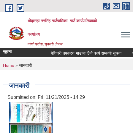
Skip to main content
भोक्राहा नरसिंह गाउँपालिका, गाउँ कार्यपालिकाको
कार्यालय
कोशी प्रदेश, सुनसरी ,नेपाल
सूचना
मेशिनरी उपकरण भाडामा लिने कार्य सम्बन्धी सूचना
आवे
You are here
Home
» जानकारी
जानकारी
Submitted on:
Fri, 11/21/2025 - 14:29