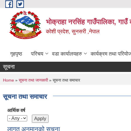
Skip to main content
भोक्राहा नरसिंह गाउँपालिका, गाउँ 
कोशी प्रदेश, सुनसरी ,नेपाल
गृहपृष्ठ
परिचय
वडा कार्यालयहरु
कार्यक्रम तथा परियो
सूचना
You are here
Home
»
सूचना तथा जानकारी
» सूचना तथा समाचार
सूचना तथा समाचार
आर्थिक वर्ष
लागत अनुमानको सूचना