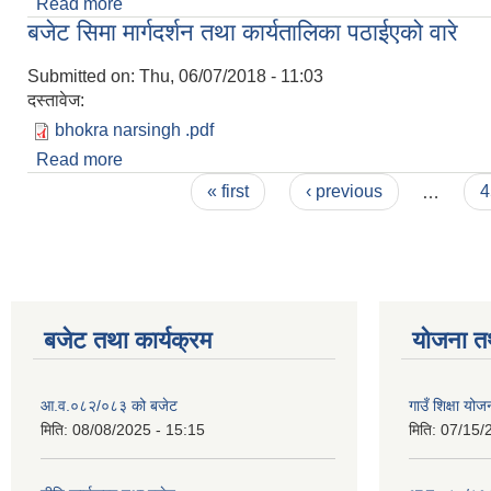
Read more
about आ.व. २०७५/०७६ को वार्षिक बजेट, नीति तथा कार्य
बजेट सिमा मार्गदर्शन तथा कार्यतालिका पठाईएको वारे
Submitted on:
Thu, 06/07/2018 - 11:03
दस्तावेज:
bhokra narsingh .pdf
Read more
about बजेट सिमा मार्गदर्शन तथा कार्यतालिका पठाईएको वारे
Pages
« first
‹ previous
…
4
बजेट तथा कार्यक्रम
योजना त
आ.व.०८२/०८३ को बजेट
गाउँ शिक्षा य
मिति:
08/08/2025 - 15:15
मिति:
07/15/