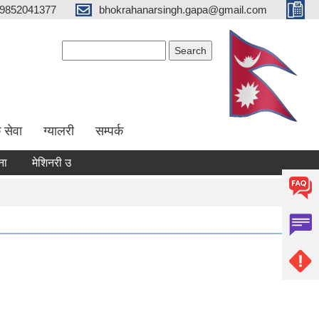
9852041377
bhokrahanarsingh.gapa@gmail.com
Search form
Search
 सेवा
ग्यालरी
सम्पर्क
मेशिनरी उपकरण भाडामा लिने कार्य सम्बन्धी सूचना
आवेदन पेश गर्ने सम्बन्