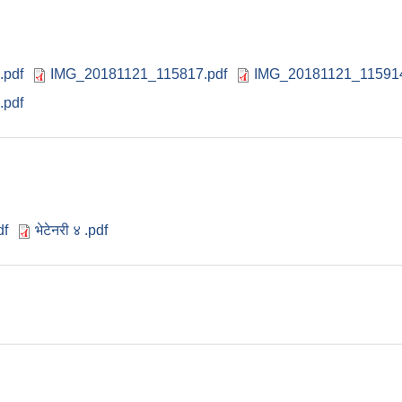
.pdf
IMG_20181121_115817.pdf
IMG_20181121_115914
.pdf
df
भेटेनरी ४ .pdf