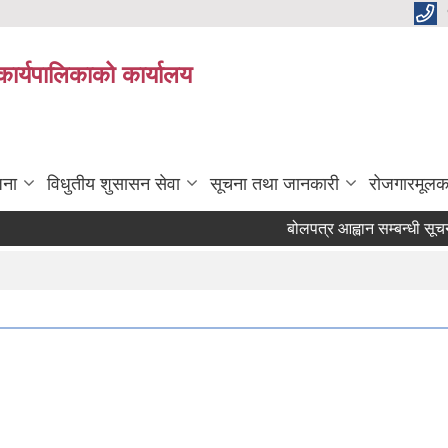
कार्यपालिकाको कार्यालय
जना
विधुतीय शुसासन सेवा
सूचना तथा जानकारी
रोजगारमूलक
बोलपत्र आह्वान सम्बन्धी सूचना