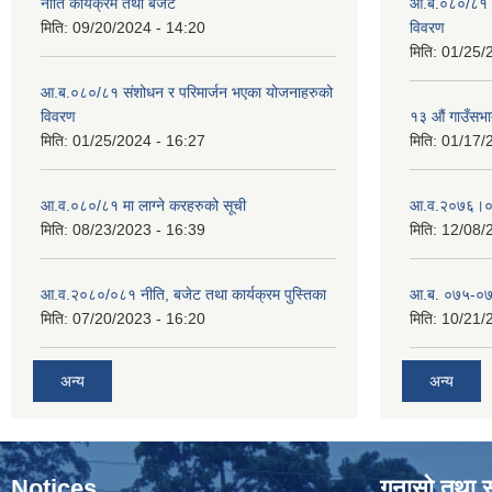
नीति कार्यक्रम तथा बजेट
आ.ब.०८०/८१ स
मिति:
09/20/2024 - 14:20
विवरण
मिति:
01/25/
आ.ब.०८०/८१ संशोधन र परिमार्जन भएका योजनाहरुको
विवरण
१३ औं गाउँसभाद
मिति:
01/25/2024 - 16:27
मिति:
01/17/
आ.व.०८०/८१ मा लाग्ने करहरुको सूची
आ‍.व.२०७६।०
मिति:
08/23/2023 - 16:39
मिति:
12/08/
आ.व.२०८०/०८१ नीति, बजेट तथा कार्यक्रम पुस्तिका
आ.ब. ०७५-०७
मिति:
07/20/2023 - 16:20
मिति:
10/21/
अन्य
अन्य
Notices
गुनासो तथा 