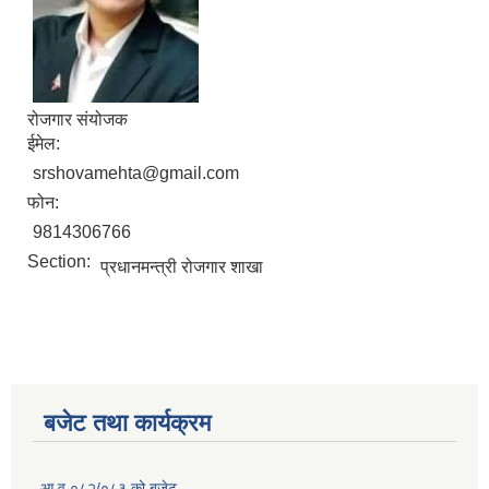
रोजगार संयोजक
ईमेल:
srshovamehta@gmail.com
फोन:
9814306766
Section:
प्रधानमन्त्री रोजगार शाखा
बजेट तथा कार्यक्रम
आ.व.०८२/०८३ को बजेट