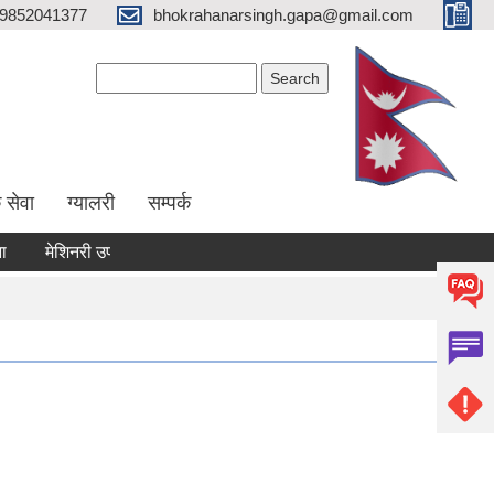
9852041377
bhokrahanarsingh.gapa@gmail.com
Search form
Search
 सेवा
ग्यालरी
सम्पर्क
मेशिनरी उपकरण भाडामा लिने कार्य सम्बन्धी सूचना
आवेदन पेश गर्ने सम्बन्