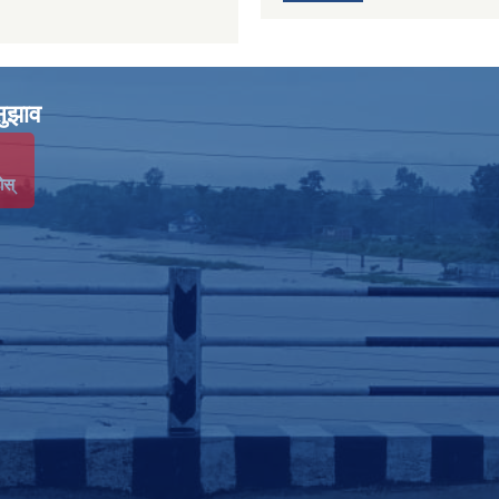
सुझाव
ोस्