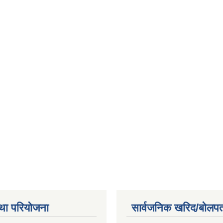
था परियोजना
सार्वजनिक खरिद/बोलपत