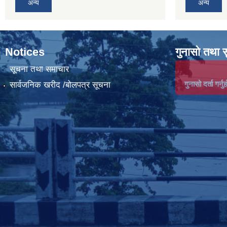
अन्य
अन्य
Notices
गुनासो तथा 
सूचना तथा समाचार
गुनासो दर्ता गर्नुह
सार्वजनिक खरीद /बोलपत्र सूचना