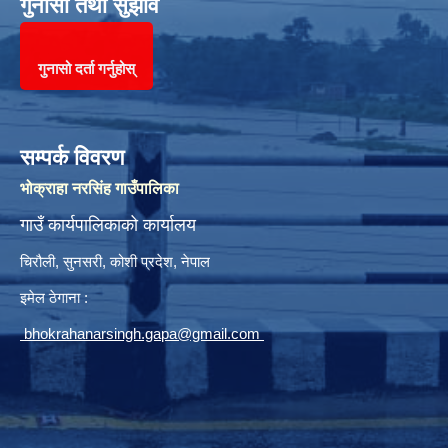
गुनासो तथा सुझाव
गुनासो दर्ता गर्नुहोस्
सम्पर्क विवरण
भोक्राहा नरसिंह गाउँपालिका
गाउँ कार्यपालिकाको कार्यालय
चिरौली, सुनसरी, कोशी प्रदेश, नेपाल
इमेल ठेगाना :
bhokrahanarsingh.gapa@gmail.com