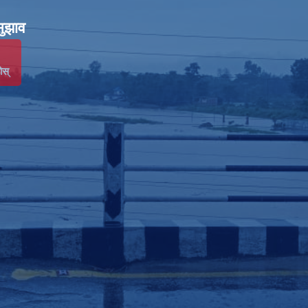
सुझाव
ोस्