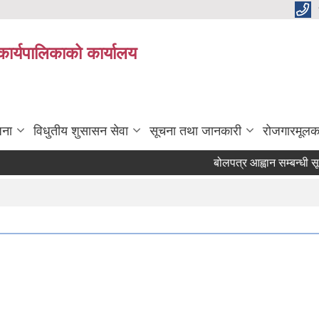
कार्यपालिकाको कार्यालय
जना
विधुतीय शुसासन सेवा
सूचना तथा जानकारी
रोजगारमूलक
बोलपत्र आह्वान सम्बन्धी सूचना