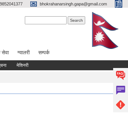
9852041377
bhokrahanarsingh.gapa@gmail.com
Search form
Search
 सेवा
ग्यालरी
सम्पर्क
मेशिनरी उपकरण भाडामा लिने कार्य सम्बन्धी सूचना
आवेदन पेश गर्ने सम्