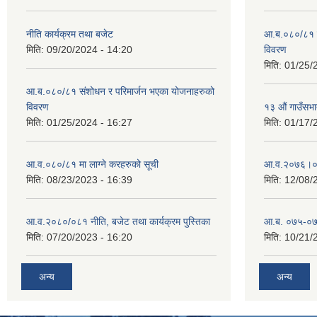
नीति कार्यक्रम तथा बजेट
आ.ब.०८०/८१ स
मिति:
09/20/2024 - 14:20
विवरण
मिति:
01/25/
आ.ब.०८०/८१ संशोधन र परिमार्जन भएका योजनाहरुको
विवरण
१३ औं गाउँसभाद
मिति:
01/25/2024 - 16:27
मिति:
01/17/
आ.व.०८०/८१ मा लाग्ने करहरुको सूची
आ‍.व.२०७६।०
मिति:
08/23/2023 - 16:39
मिति:
12/08/
आ.व.२०८०/०८१ नीति, बजेट तथा कार्यक्रम पुस्तिका
आ.ब. ०७५-०७
मिति:
07/20/2023 - 16:20
मिति:
10/21/
अन्य
अन्य