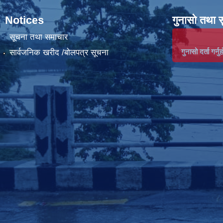
Notices
गुनासो तथा 
सूचना तथा समाचार
गुनासो दर्ता गर्नुह
सार्वजनिक खरीद /बोलपत्र सूचना