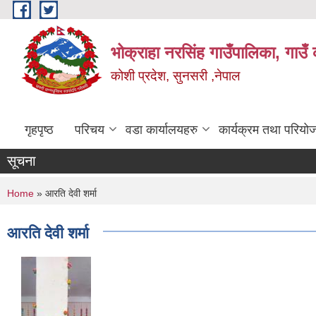
Skip to main content
भोक्राहा नरसिंह गाउँपालिका, गाउँ 
कोशी प्रदेश, सुनसरी ,नेपाल
गृहपृष्ठ
परिचय
वडा कार्यालयहरु
कार्यक्रम तथा परियो
सूचना
You are here
Home
» आरति देवी शर्मा
आरति देवी शर्मा