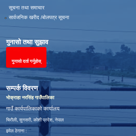
सूचना तथा समाचार
सार्वजनिक खरीद /बोलपत्र सूचना
गुनासो तथा सुझाव
गुनासो दर्ता गर्नुहोस्
सम्पर्क विवरण
भोक्राहा नरसिंह गाउँपालिका
गाउँ कार्यपालिकाको कार्यालय
चिरौली, सुनसरी, कोशी प्रदेश, नेपाल
इमेल ठेगाना :