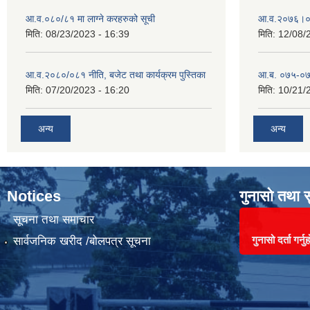
आ.व.०८०/८१ मा लाग्ने करहरुको सूची
आ‍.व.२०७६।०
मिति:
08/23/2023 - 16:39
मिति:
12/08/
आ.व.२०८०/०८१ नीति, बजेट तथा कार्यक्रम पुस्तिका
आ.ब. ०७५-०७
मिति:
07/20/2023 - 16:20
मिति:
10/21/
अन्य
अन्य
Notices
गुनासो तथा 
सूचना तथा समाचार
गुनासो दर्ता गर्नुह
सार्वजनिक खरीद /बोलपत्र सूचना