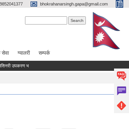
9852041377
bhokrahanarsingh.gapa@gmail.com
Search form
Search
 सेवा
ग्यालरी
सम्पर्क
नरी उपकरण भाडामा लिने कार्य सम्बन्धी सूचना
आवेदन पेश गर्ने सम्बन्धी सूचन