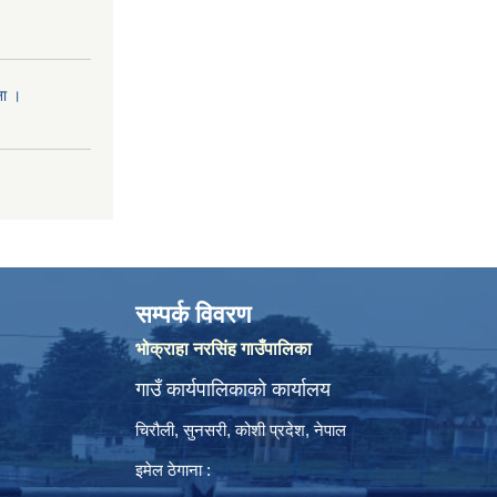
ना ।
सम्पर्क विवरण
भोक्राहा नरसिंह गाउँपालिका
गाउँ कार्यपालिकाको कार्यालय
चिरौली, सुनसरी, कोशी प्रदेश, नेपाल
इमेल ठेगाना :