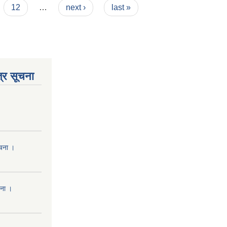
12
…
next ›
last »
्र सूचना
ूचना ।
चना ।