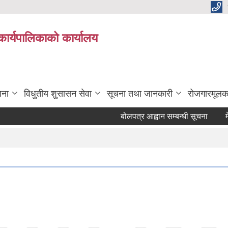
कार्यपालिकाको कार्यालय
जना
विधुतीय शुसासन सेवा
सूचना तथा जानकारी
रोजगारमूलक
बोलपत्र आह्वान सम्बन्धी सूचना
मेशि